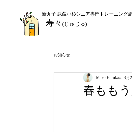
​新丸子 武蔵小杉シニア専門トレーニング
​寿々
(じゅじゅ)
お知らせ
Mako Harukaze
3月
春ももう