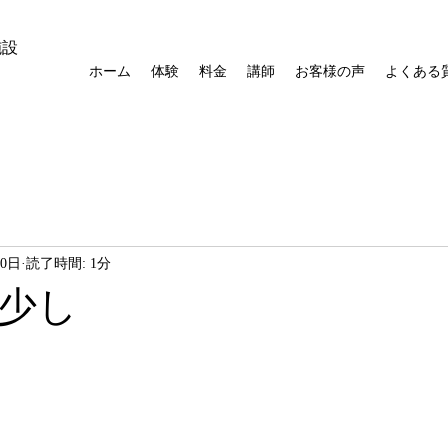
施設
ホーム
体験
料金
講師
お客様の声
よくある
20日
読了時間: 1分
少し