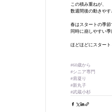
この積み重ねが、
数週間後の動きやす
春はスタートの季節
同時に崩しやすい季
ほどほどにスタート
#60歳から
#シニア専門
#肩凝り
#新丸子
#武蔵小杉