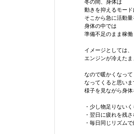
冬の間、身体は
動きを抑えるモード
そこから急に活動量
身体の中では
準備不足のまま稼働
イメージとしては、
エンジンが冷えたま
なので暖かくなって
なってくると思いま
様子を見ながら身体
・少し物足りないく
・翌日に疲れを残さ
・毎日同じリズムで