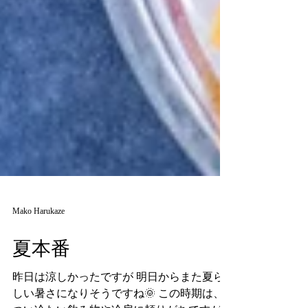
Mako Harukaze
夏本番
昨日は涼しかったですが 明日からまた夏ら