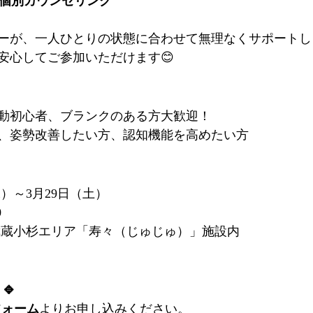
個別カウンセリング
ーが、一人ひとりの状態に合わせて無理なくサポートし
安心してご参加いただけます😊
運動初心者、ブランクのある方大歓迎！
、姿勢改善したい方、認知機能を高めたい方
水）～3月29日（土）
0
武蔵小杉エリア「寿々（じゅじゅ）」施設内
🔹
フォーム
よりお申し込みください。