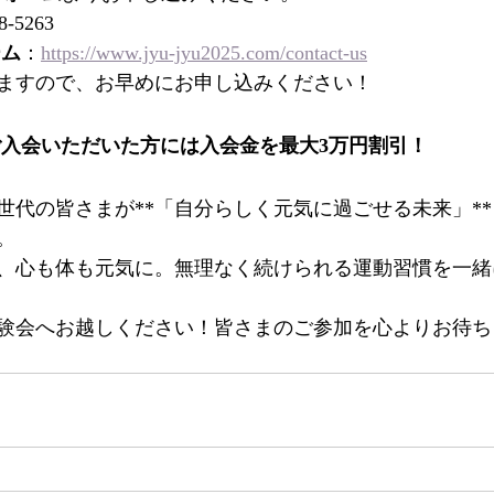
8-5263
ーム
：
https://www.jyu-jyu2025.com/contact-us
ますので、お早めにお申し込みください！
入会いただいた方には入会金を最大3万円割引！
世代の皆さまが**「自分らしく元気に過ごせる未来」*
。
、心も体も元気に。無理なく続けられる運動習慣を一緒
験会へお越しください！皆さまのご参加を心よりお待ち