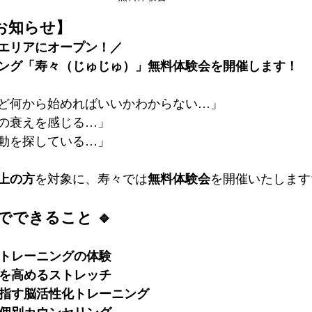
お知らせ】
エリアにオープン！／
ング「寿々（じゅじゅ）」無料体験会を開催します！
ど何から始めればいいかわからない…」
の衰えを感じる…」
動を探している…」
以上の方
を対象に、寿々では
無料体験会
を開催いたします
でできること 🔹
トレーニングの体験
を高めるストレッチ
指す脳活性化トレーニング