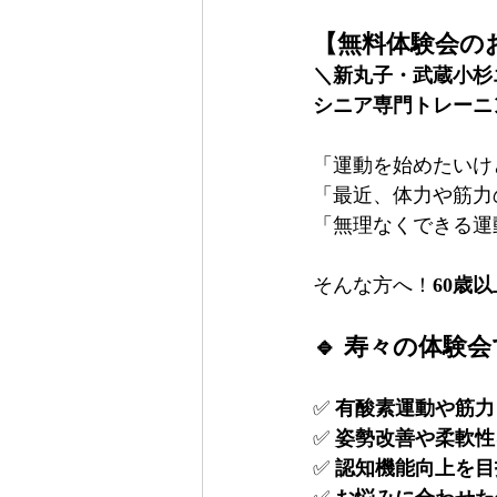
【無料体験会の
＼新丸子・武蔵小杉
シニア専門トレーニ
「運動を始めたいけ
「最近、体力や筋力
「無理なくできる運
そんな方へ！
60歳
🔹 寿々の体験会
✅ 
有酸素運動や筋力
✅ 
姿勢改善や柔軟性
✅ 
認知機能向上を目