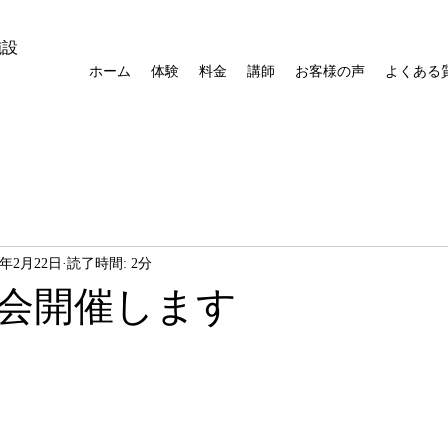
施設
ホーム
体験
料金
講師
お客様の声
よくある
5年2月22日
読了時間: 2分
会開催します