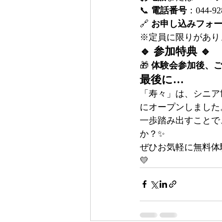
📞 
電話番号
：044-92
🔗 
お申し込みフォ
※定員に限りがあり
🔹 参加特典 🔹
🎁 
体験会参加後、ご
最後に…
「寿々」は、シニア
にオープンしました
一歩踏み出すことで
か？✨
ぜひお気軽に無料体
💛